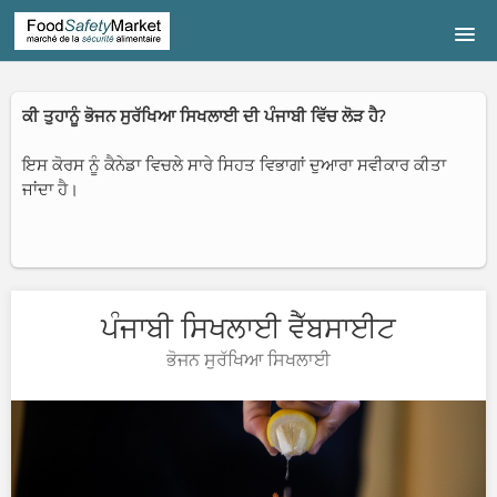
ਮੁੱਖ ਪੇਜ਼
ਕੀ ਤੁਹਾਨੂੰ ਭੋਜਨ ਸੁਰੱਖਿਆ ਸਿਖਲਾਈ ਦੀ ਪੰਜਾਬੀ ਵਿੱਚ ਲੋੜ ਹੈ?
ਕੋਰਸ ਕੈਟਾਲੌਗ
ਇਸ ਕੋਰਸ ਨੂੰ ਕੈਨੇਡਾ ਵਿਚਲੇ ਸਾਰੇ ਸਿਹਤ ਵਿਭਾਗਾਂ ਦੁਆਰਾ ਸਵੀਕਾਰ ਕੀਤਾ
ਜਾਂਦਾ ਹੈ।
SIGNUP
LOGIN
ਪੰਜਾਬੀ ਸਿਖਲਾਈ ਵੈੱਬਸਾਈਟ
ਭੋਜਨ ਸੁਰੱਖਿਆ ਸਿਖਲਾਈ